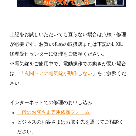
上記をお試しいただいても直らない場合は点検・修理
が必要です。お買い求めの取扱店または下記のLIXIL
修理受付センターに修理をご依頼ください。
※電気錠をご使用中で、電動操作での動きが悪い場合
は、「
玄関ドアの電気錠が動作しない
」をご参照くだ
さい。
インターネットでの修理のお申し込み
一般のお客さま専用依頼フォーム
ビジネスのお客さまはお取引先を通じてご相談く
ださい。