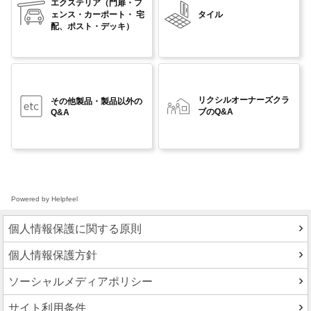
エクステリア
（門扉・フ
ェンス・カーポート・ 宅
タイル
配、ポスト・デッキ）
リクシルオーナーズクラ
その他製品・製品以外の
ブのQ&A
Q&A
Powered by Helpfeel
個人情報保護に関する原則
個人情報保護方針
ソーシャルメディアポリシー
サイト利用条件