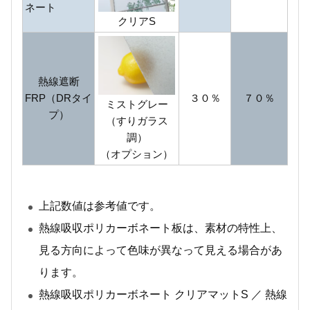
ネート
クリアS
熱線遮断
FRP（DRタイ
３０％
７０％
ミストグレー
プ）
（すりガラス
調）
（オプション）
上記数値は参考値です。
熱線吸収ポリカーボネート板は、素材の特性上、
見る方向によって色味が異なって見える場合があ
ります。
熱線吸収ポリカーボネート クリアマットS ／ 熱線