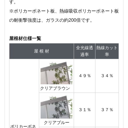
す。
※ポリカーボネート板、熱線吸収ポリカーボネート板
の耐衝撃強度は、ガラスの約200倍です。
屋根材仕様一覧
全光線透
熱線カット
屋 根 材
過率
率
４９％
３４％
クリアブラウン
３１％
３７％
クリアブルー
ポリカーボネ