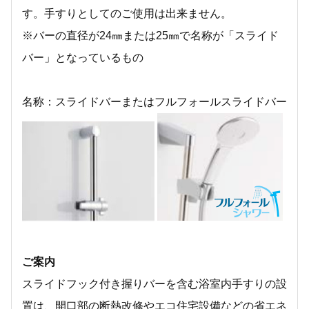
す。手すりとしてのご使用は出来ません。
※バーの直径が24㎜または25㎜で名称が「スライド
バー」となっているもの
名称：スライドバーまたはフルフォールスライドバー
ご案内
スライドフック付き握りバーを含む浴室内手すりの設
置は、開口部の断熱改修やエコ住宅設備などの省エネ