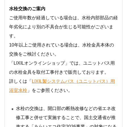
水栓交換のご案内
ご使用年数が経過している場合は、水栓内部部品の経
年劣化により別の不具合が生じる可能性がございま
す。
10年以上ご使用されている場合は、水栓金具本体の
交換をご検討ください。
「LIXILオンラインショップ」では、ユニットバス用
の水栓金具を取付工事付きで販売しております。
詳しくは「
LIXIL製システムバス（ユニットバス）用
浴室水栓
」をご参照ください。
水栓の交換は、開口部の断熱改修などの省エネ改
修工事と併せて実施することで、国土交通省が推
進する「みらいエコ住宅2026事業」の対象になる