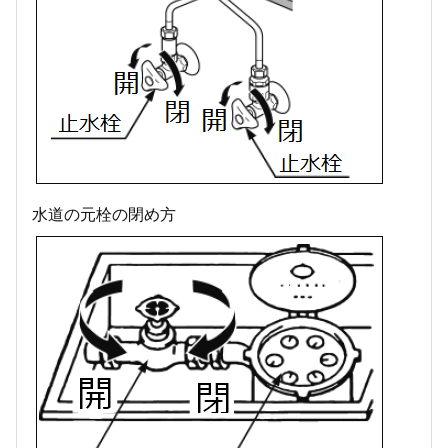
水道の元栓の閉め方