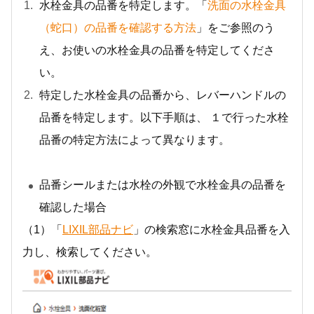
水栓金具の品番を特定します。「
洗面の水栓金具
（蛇口）の品番を確認する方法
」をご参照のう
え、お使いの水栓金具の品番を特定してくださ
い。
特定した水栓金具の品番から、レバーハンドルの
品番を特定します。以下手順は、 １で行った水栓
品番の特定方法によって異なります。
品番シールまたは水栓の外観で水栓金具の品番を
確認した場合
（1）「
LIXIL部品ナビ
」の検索窓に水栓金具品番を入
力し、検索してください。