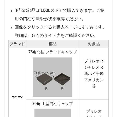
下記の部品は LIXILストアで購入できます。ご使
用の門柱寸法や形状を確認ください。
画像をクリックすると購入ページにすすみます。
詳細は、各々のサイト内をご確認ください。
ブランド
部品
対象品
75角門柱 フラットキャップ
プリレオＲ
シャレオＲ
新ハイ千峰
アメリカン
等
TOEX
70角 山型門柱キャップ
プリレオ