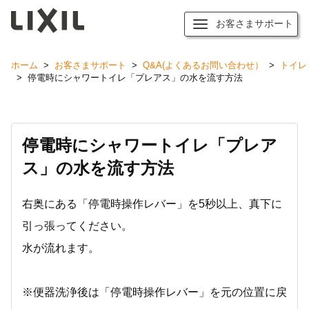
お客さまサポート
ホーム
>
お客さまサポート
>
Q&A(よくあるお問い合わせ）
>
トイレ
>
停電時にシャワートイレ「プレアス」の水を流す方法
停電時にシャワートイレ「プレア
ス」の水を流す方法
右奥にある「停電時操作レバー」を5秒以上、真下に
引っ張ってください。
水が流れます。
※便器洗浄後は「停電時操作レバー」を元の位置に戻