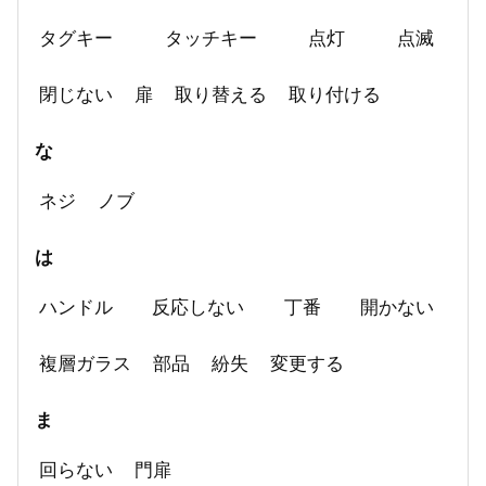
タグキー
タッチキー
点灯
点滅
閉じない
扉
取り替える
取り付ける
な
ネジ
ノブ
は
ハンドル
反応しない
丁番
開かない
複層ガラス
部品
紛失
変更する
ま
回らない
門扉