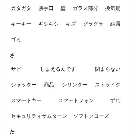
ガタガタ
勝手口
壁
ガラス部分
換気扇
キーキー
ギシギシ
キズ
グラグラ
結露
ゴミ
さ
サビ
しまえるんです
閉まらない
シャッター
商品
シリンダー
ストライク
スマートキー
スマートフォン
ずれ
セキュリティサムターン
ソフトクローズ
た