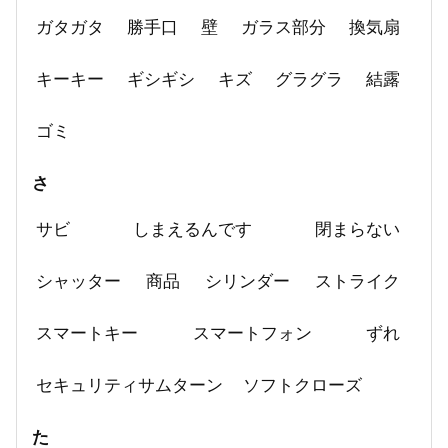
ガタガタ
勝手口
壁
ガラス部分
換気扇
キーキー
ギシギシ
キズ
グラグラ
結露
ゴミ
さ
サビ
しまえるんです
閉まらない
シャッター
商品
シリンダー
ストライク
スマートキー
スマートフォン
ずれ
セキュリティサムターン
ソフトクローズ
た