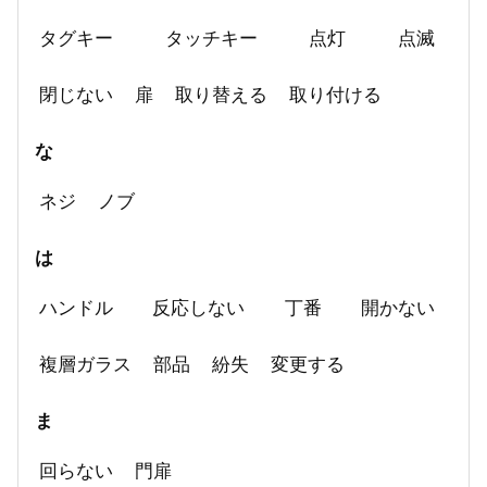
タグキー
タッチキー
点灯
点滅
閉じない
扉
取り替える
取り付ける
な
ネジ
ノブ
は
ハンドル
反応しない
丁番
開かない
複層ガラス
部品
紛失
変更する
ま
回らない
門扉