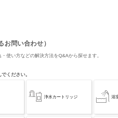
あるお問い合わせ）
れ・使い方などの解決方法をQ&Aから探せます。
んでください。
浄水カートリッジ
浴