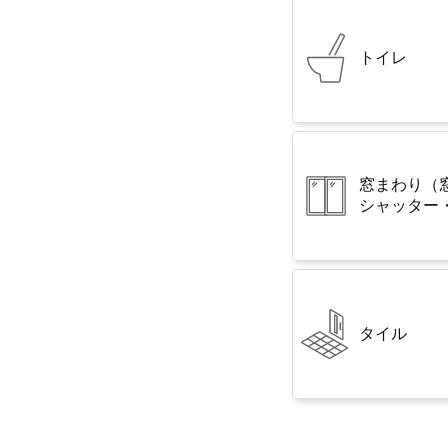
トイレ
窓まわり
（
シャッター
タイル