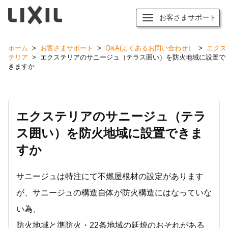
お客さまサポート
ホーム
>
お客さまサポート
>
Q&A(よくあるお問い合わせ）
>
エクス
テリア
>
エクステリアのサニージュ（テラス囲い）を防火地域に設置で
きますか
エクステリアのサニージュ（テラ
ス囲い）を防火地域に設置できま
すか
サニージュは特注にて不燃屋根材の設定があります
が、サニージュの構造自体が防火構造にはなっていな
い為、
防火地域と準防火・22条地域の延焼のおそれがある