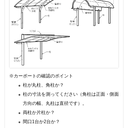
※カーポートの確認のポイント
柱が丸柱、角柱か？
柱の寸法を測ってください（角柱は正面・側面
方向の幅、丸柱は直径です）。
両柱か片柱か？
間口1台か2台か？