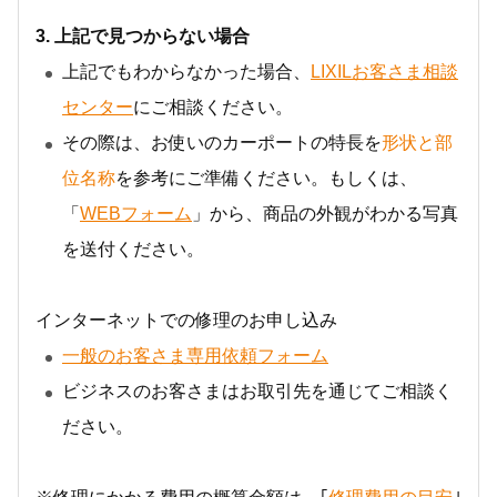
3. 上記で見つからない場合
上記でもわからなかった場合、
LIXILお客さま相談
センター
にご相談ください。
その際は、お使いのカーポートの特長を
形状と部
位名称
を参考にご準備ください。もしくは、
「
WEBフォーム
」から、商品の外観がわかる写真
を送付ください。
インターネットでの修理のお申し込み
一般のお客さま専用依頼フォーム
ビジネスのお客さまはお取引先を通じてご相談く
ださい。