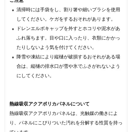
ご注意
清掃時には手袋をし、割り箸や細いブラシを使用
してください。ケガをするおそれがあります。
ドレンエルボキャップを外すとホコリや泥水があ
ふれ落ちます。目や口に入ったり、衣類にかかっ
たりしないよう気を付けてください。
降雪や凍結により縦樋が破損するおそれがある場
合は、縦樋の排水口が雪や氷でふさがれないよう
にしてください。
熱線吸収アクアポリカパネルについて
熱線吸収アクアポリカパネルは、光触媒の働きによ
り、パネルにこびりついた汚れを分解する性質を持っ