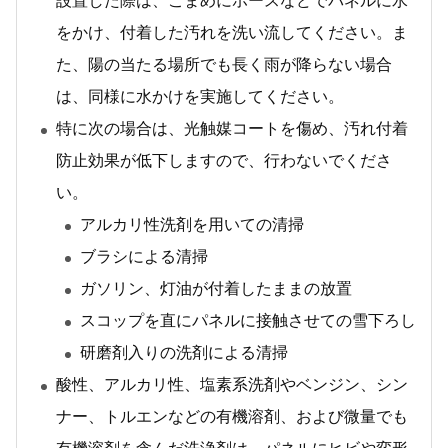
設置した際は、こまめにホースなどでパネルに水
をかけ、付着した汚れを洗い流してください。ま
た、陽の当たる場所でも長く雨が降らない場合
は、同様に水かけを実施してください。
特に次の場合は、光触媒コートを傷め、汚れ付着
防止効果が低下しますので、行わないでくださ
い。
アルカリ性洗剤を用いての清掃
ブラシによる清掃
ガソリン、灯油が付着したままの放置
スコップを直にパネルに接触させての雪下ろし
研磨剤入りの洗剤による清掃
酸性、アルカリ性、塩素系洗剤やベンジン、シン
ナー、トルエンなどの有機溶剤、および微量でも