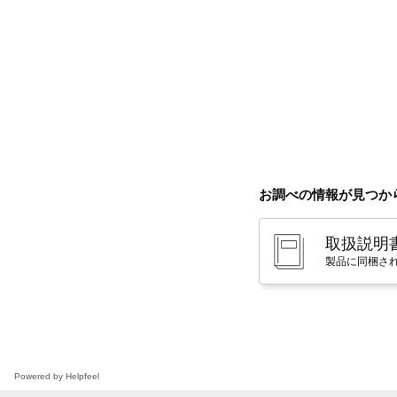
お調べの情報が見つか
取扱説明
製品に同梱さ
Powered by Helpfeel