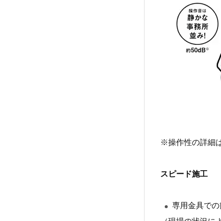
※操作性の詳細
スピード施工
専用金具での