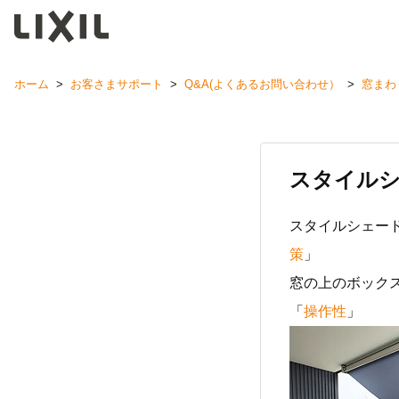
ホーム
>
お客さまサポート
>
Q&A(よくあるお問い合わせ）
>
窓まわ
スタイルシ
スタイルシェー
策
」
窓の上のボック
「
操作性
」