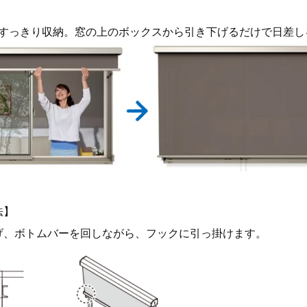
すっきり収納。窓の上のボックスから引き下げるだけで日差し
法】
げ、ボトムバーを回しながら、フックに引っ掛けます。