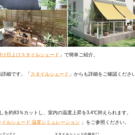
付け日よけスタイルシェード
」で簡単ご紹介。
の詳細です。「
スタイルシェード
」からも詳細をご確認くださ
しを約83％カットし、室内の温度上昇を3.4℃抑えられます。
タイルシェード 温度シミュレーション
」をご参照ください。