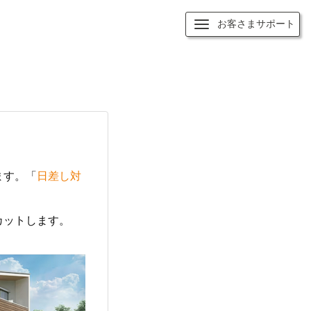
お客さまサポート
ます。「
日差し対
カットします。