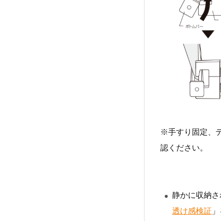
※手すり固定、
認ください。
静かに収納さ
透け感検証
」