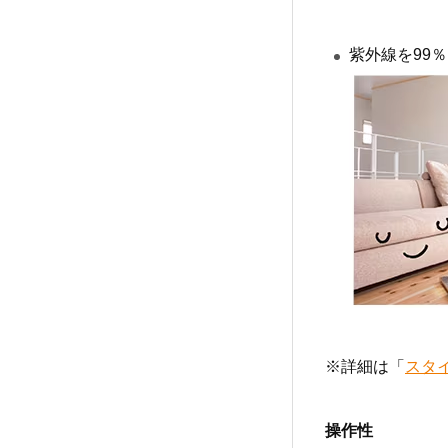
紫外線を99
※詳細は「
スタ
操作性