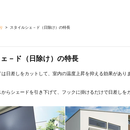
り
>
スタイルシェ－ド（日除け）の特長
ェ－ド（日除け）の特長
ドは日差しをカットして、室内の温度上昇を抑える効果があり
スからシェードを引き下げて、フックに掛けるだけで日差しを