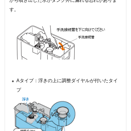
から噴き出した水がタンク外に漏れる恐れがありま
す。
Aタイプ：浮きの上に調整ダイヤルが付いたタイ
プ