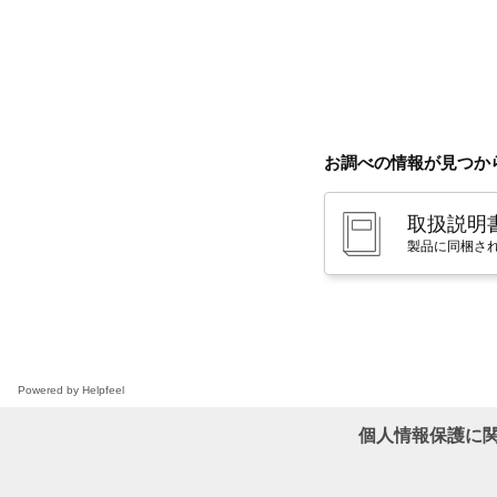
お調べの情報が見つか
取扱説明
製品に同梱さ
Powered by Helpfeel
個人情報保護に