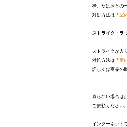
枠または床との
対処方法は「
室
ストライク・ラ
ストライクが入
対処方法は「
室
詳しくは商品の
直らない場合は点
ご依頼ください
インターネット