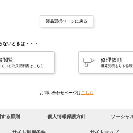
製品選択ページに戻る
らないときは・・・
書閲覧
修理依頼
れている取扱説明書はこちら
概算見積もりや修理
お問い合わせページは
こちら
関する原則
個人情報保護方針
ソーシャ
サイト利用条件
サイトマップ