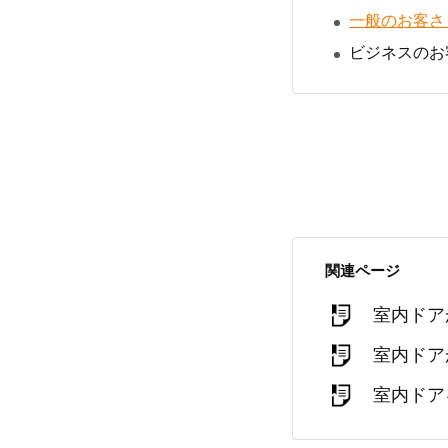
一般のお客さ
ビジネスのお
関連ページ
室内ドア
室内ドア
室内ドア