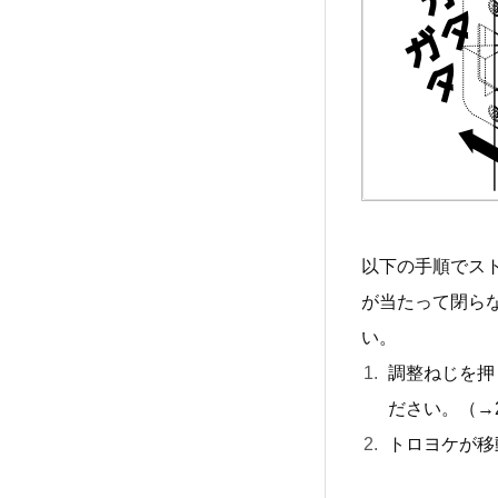
以下の手順でス
が当たって閉ら
い。
調整ねじを押
ださい。（→
トロヨケが移