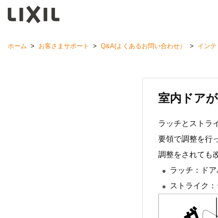
ホーム
>
お客さまサポート
>
Q&A(よくあるお問い合わせ）
>
インテ
室内ドア
ラッチとストラ
要領で調整を行
調整をされても
ラッチ：ドア
ストライク：