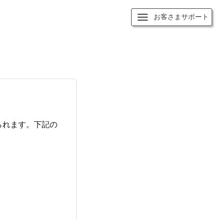
お客さまサポート
られます。下記の