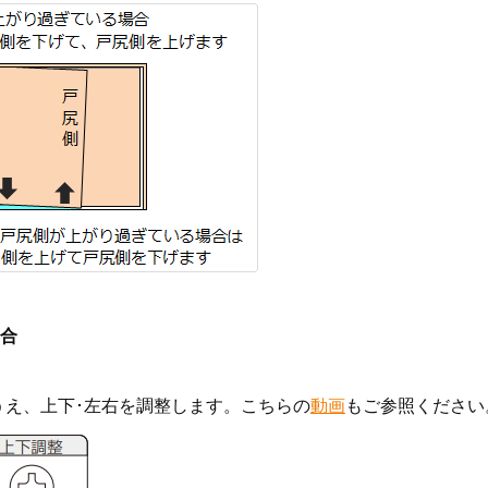
場合
うえ、上下･左右を調整します。こちらの
動画
もご参照ください