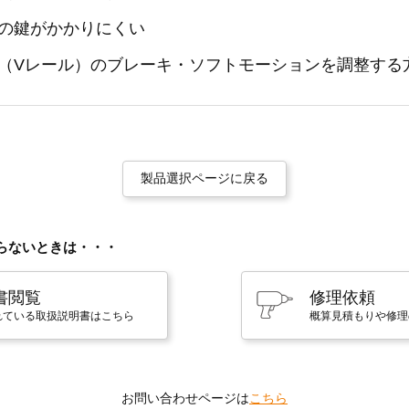
の鍵がかかりにくい
（Vレール）のブレーキ・ソフトモーションを調整する
製品選択ページに戻る
らないときは・・・
書閲覧
修理依頼
れている取扱説明書はこちら
概算見積もりや修理
お問い合わせページは
こちら