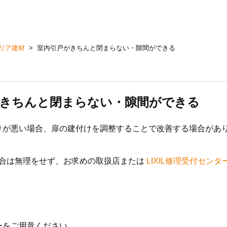
リア建材
>
室内引戸がきちんと閉まらない・隙間ができる
がきちんと閉まらない・隙間ができる
りが悪い場合、扉の建付けを調整することで改善する場合があ
合は無理をせず、お求めの取扱店または
LIXIL修理受付センタ
ーをご用意ください。