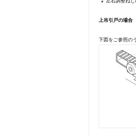
左右調整ねじ
上吊引戸の場合
下図をご参照の