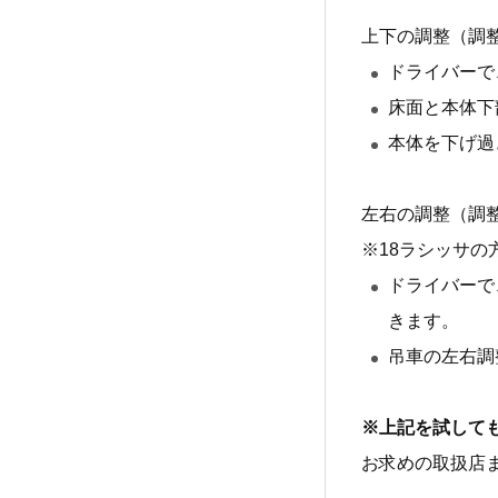
上下の調整（調整
ドライバーで
床面と本体下
本体を下げ過
左右の調整（調整
※18ラシッサ
ドライバーで
きます。
吊車の左右調
※上記を試して
お求めの取扱店ま