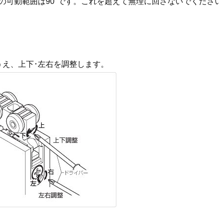
の可動範囲は90°です。これを超えて無理に回さないでくださ
うえ、上下･左右を調整します。