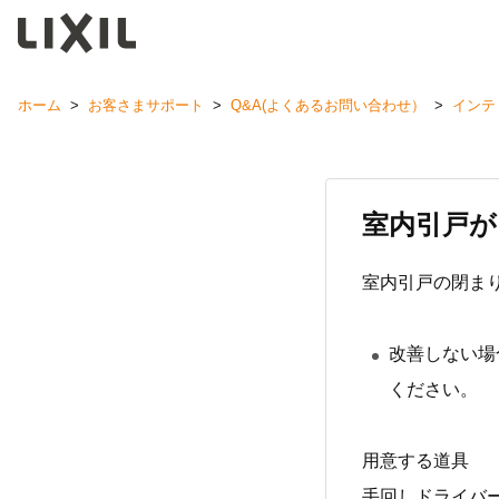
ホーム
>
お客さまサポート
>
Q&A(よくあるお問い合わせ）
>
インテ
室内引戸
室内引戸の閉ま
改善しない場
ください。
用意する道具
手回しドライバ