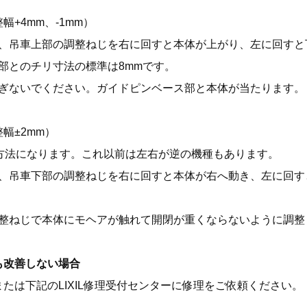
幅+4mm、-1mm）
、吊車上部の調整ねじを右に回すと本体が上がり、左に回すと
部とのチリ寸法の標準は8mmです。
ぎないでください。ガイドピンベース部と本体が当たります。
幅±2mm）
の方法になります。これ以前は左右が逆の機種もあります。
、吊車下部の調整ねじを右に回すと本体が右へ動き、左に回す
整ねじで本体にモヘアが触れて開閉が重くならないように調整
も改善しない場合
たは下記のLIXIL修理受付センターに修理をご依頼ください。