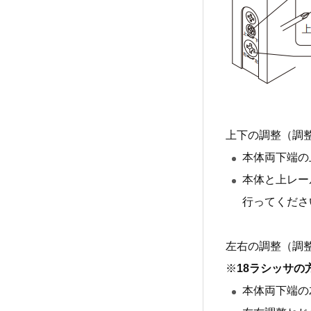
上下の調整（調整
本体両下端の
本体と上レー
行ってくださ
左右の調整（調整
※
18ラシッサ
本体両下端の