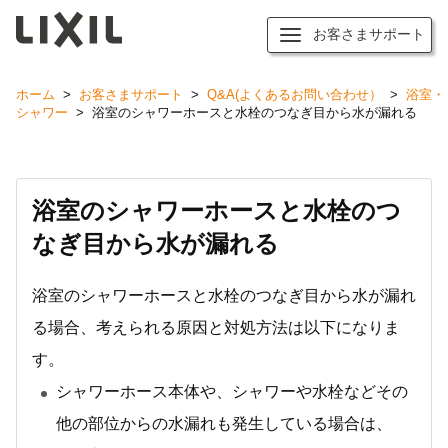
お客さまサポート
ホーム
>
お客さまサポート
>
Q&A(よくあるお問い合わせ）
>
浴室・
シャワー
>
浴室のシャワーホースと水栓のつなぎ目から水が漏れる
浴室のシャワーホースと水栓のつ
なぎ目から水が漏れる
浴室のシャワーホースと水栓のつなぎ目から水が漏れ
る場合、考えられる原因と対処方法は以下になりま
す。
シャワーホース本体や、シャワーや水栓などその
他の部位からの水漏れも発生している場合は、