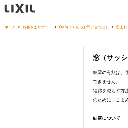
ホーム
>
お客さまサポート
>
Q&A(よくあるお問い合わせ）
>
窓まわ
窓（サッシ
結露の有無は、
できません。
結露を減らす方
のために、こま
結露について