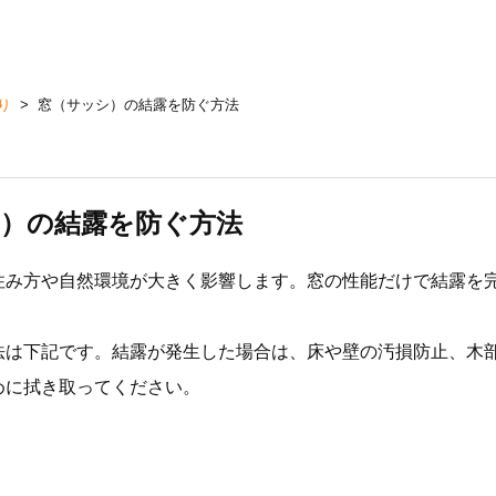
り
>
窓（サッシ）の結露を防ぐ方法
）の結露を防ぐ方法
住み方や自然環境が大きく影響します。窓の性能だけで結露を
法は下記です。結露が発生した場合は、床や壁の汚損防止、木
めに拭き取ってください。