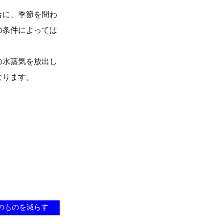
合に、季節を問わ
の条件によっては
の水蒸気を放出し
なります。
そのものを減らす