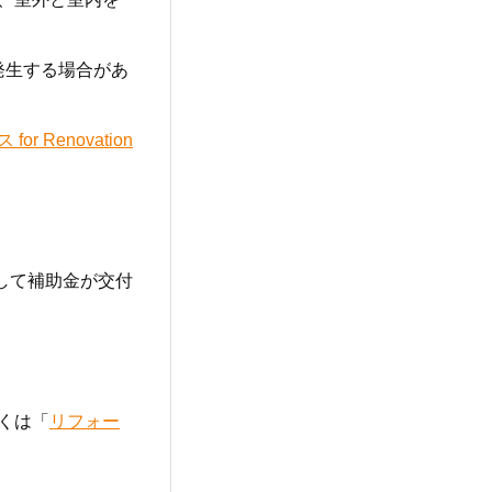
発生する場合があ
r Renovation
して補助金が交付
くは「
リフォー