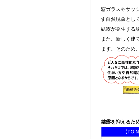
窓ガラスやサッ
ず自然現象とし
結露が発生する
また、新しく建
ます。そのため
結露を抑えるた
【POI