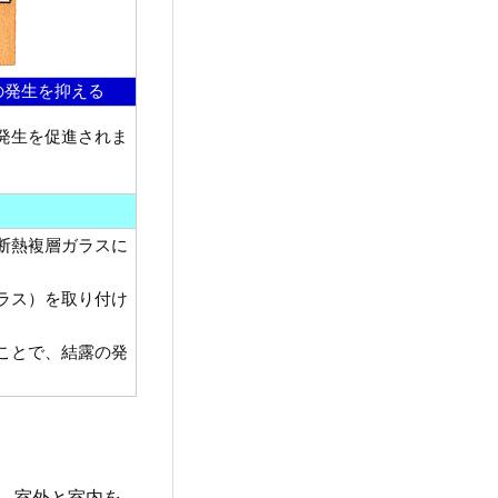
露の発生を抑える
発生を促進されま
断熱複層ガラスに
ラス）を取り付け
ことで、結露の発
、室外と室内を