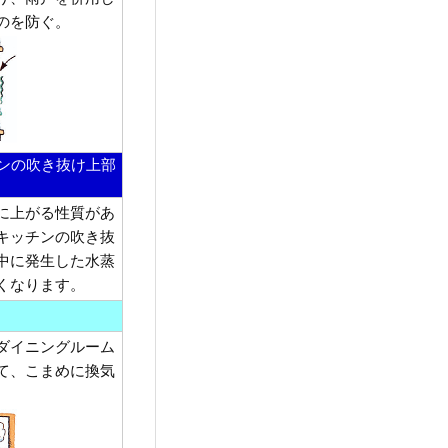
のを防ぐ。
チンの吹き抜け上部
に上がる性質があ
キッチンの吹き抜
中に発生した水蒸
くなります。
ダイニングルーム
て、こまめに換気