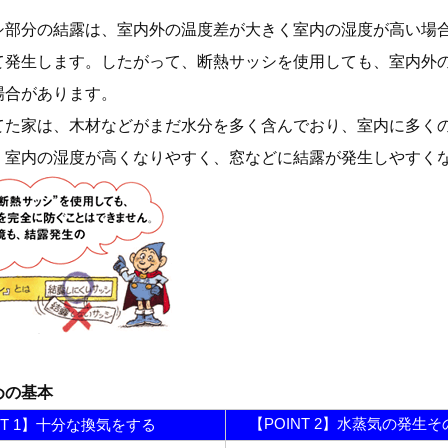
シ部分の結露は、室内外の温度差が大きく室内の湿度が高い場
て発生します。したがって、断熱サッシを使用しても、室内外
場合があります。
てた家は、木材などがまだ水分を多く含んでおり、室内に多く
、室内の湿度が高くなりやすく、窓などに結露が発生しやすく
めの基本
【POINT 2】水蒸気の発生
NT 1】十分な換気をする