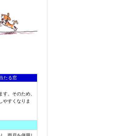
。
く当たる窓
ます。そのため、
しやすくなりま
り、雨戸を併用し