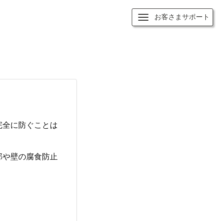
お客さまサポート
完全に防ぐことは
部や壁の腐食防止