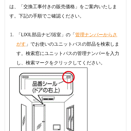
は、「交換工事付きの販売価格」をご案内いたしま
す。下記の手順でご確認ください。
「LIXIL部品ナビ/浴室」の「
管理ナンバーからさ
がす
」でお使いのユニットバスの部品を検索しま
す。検索窓にユニットバスの管理ナンバーを入力
し、検索マークをクリックしてください。