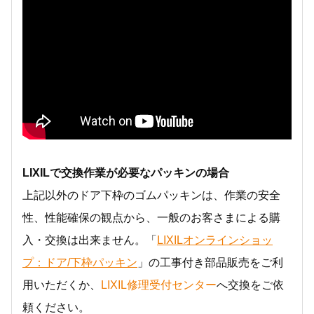
LIXILで交換作業が必要なパッキンの場合
上記以外のドア下枠のゴムパッキンは、作業の安全
性、性能確保の観点から、一般のお客さまによる購
入・交換は出来ません。「
LIXILオンラインショッ
プ：ドア/下枠パッキン
」の工事付き部品販売をご利
用いただくか、
LIXIL修理受付センター
へ交換をご依
頼ください。