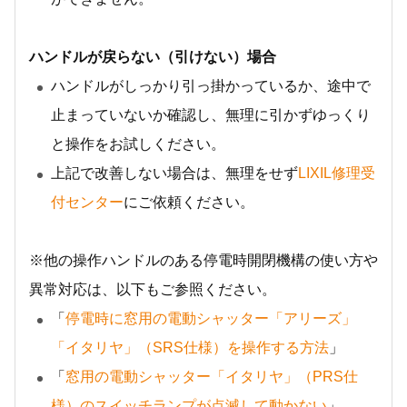
ハンドルが戻らない（引けない）場合
ハンドルがしっかり引っ掛かっているか、途中で
止まっていないか確認し、無理に引かずゆっくり
と操作をお試しください。
上記で改善しない場合は、無理をせず
LIXIL修理受
付センター
にご依頼ください。
※他の操作ハンドルのある停電時開閉機構の使い方や
異常対応は、以下もご参照ください。
「
停電時に窓用の電動シャッター「アリーズ」
「イタリヤ」（SRS仕様）を操作する方法
」
「
窓用の電動シャッター「イタリヤ」（PRS仕
様）のスイッチランプが点滅して動かない
」