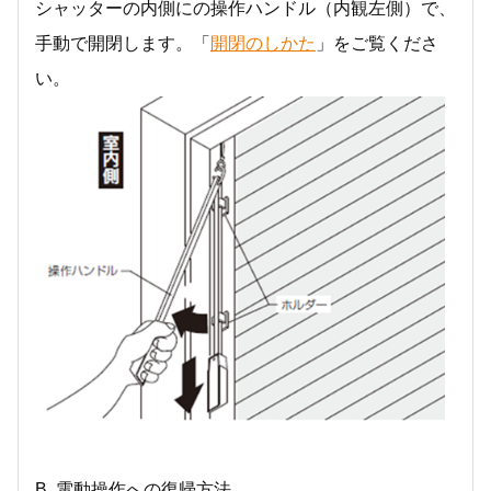
シャッターの内側にの操作ハンドル（内観左側）で、
手動で開閉します。「
開閉のしかた
」をご覧くださ
い。
B. 電動操作への復帰方法