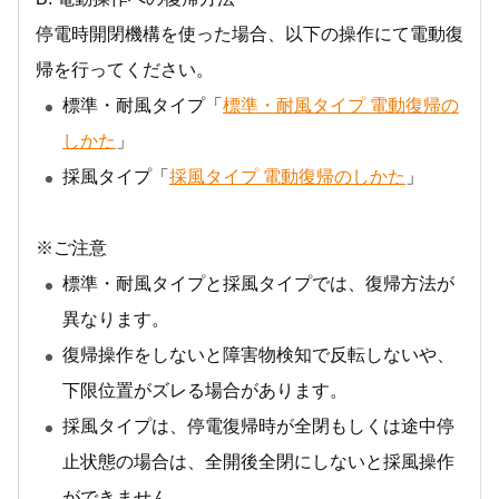
停電時開閉機構を使った場合、以下の操作にて電動復
帰を行ってください。
標準・耐風タイプ「
標準・耐風タイプ 電動復帰の
しかた
」
採風タイプ「
採風タイプ 電動復帰のしかた
」
※ご注意
標準・耐風タイプと採風タイプでは、復帰方法が
異なります。
復帰操作をしないと障害物検知で反転しないや、
下限位置がズレる場合があります。
採風タイプは、停電復帰時が全閉もしくは途中停
止状態の場合は、全開後全閉にしないと採風操作
ができません。