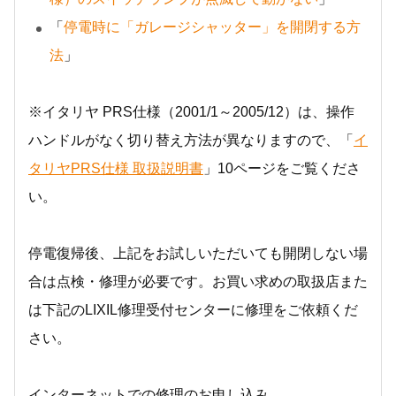
「
停電時に「ガレージシャッター」を開閉する方
法
」
※イタリヤ PRS仕様（2001/1～2005/12）は、操作
ハンドルがなく切り替え方法が異なりますので、「
イ
タリヤPRS仕様 取扱説明書
」10ページをご覧くださ
い。
停電復帰後、上記をお試しいただいても開閉しない場
合は点検・修理が必要です。お買い求めの取扱店また
は下記のLIXIL修理受付センターに修理をご依頼くだ
さい。
インターネットでの修理のお申し込み